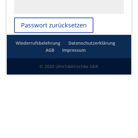
Passwort zurücksetzen
Wiederrufsbelehrung
Datenschutzerklärung
AGB
Impressum
© 2020 Ulrich&Kirschke GbR