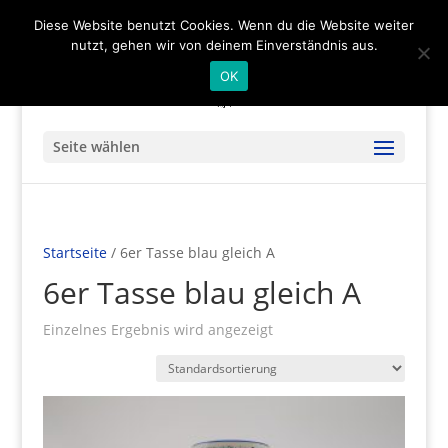
(+49) 04536 - 9978122
info@mare-art24.de
Diese Website benutzt Cookies. Wenn du die Website weiter
nutzt, gehen wir von deinem Einverständnis aus.
OK
Seite wählen
Startseite
/ 6er Tasse blau gleich A
6er Tasse blau gleich A
Einzelnes Ergebnis wird angezeigt