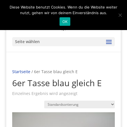
(+49) 04536 - 9978122
info@mare-art24.de
Diese Website benutzt Cookies. Wenn du die Website weiter
nutzt, gehen wir von deinem Einverständnis aus.
OK
Seite wählen
Startseite
/ 6er Tasse blau gleich E
6er Tasse blau gleich E
Einzelnes Ergebnis wird angezeigt