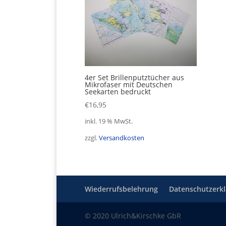
4er Set Brillenputztücher aus
Mikrofaser mit Deutschen
Seekarten bedruckt
€
16,95
inkl. 19 % MwSt.
zzgl.
Versandkosten
Wiederrufsbelehrung
Datenschutzerk
© 2020 Ulrich&Kirschke GbR