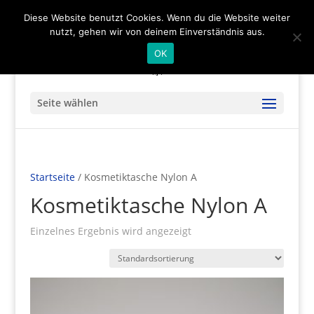
(+49) 04536 - 9978122
info@mare-art24.de
Diese Website benutzt Cookies. Wenn du die Website weiter
nutzt, gehen wir von deinem Einverständnis aus.
OK
Seite wählen
Startseite
/ Kosmetiktasche Nylon A
Kosmetiktasche Nylon A
Einzelnes Ergebnis wird angezeigt