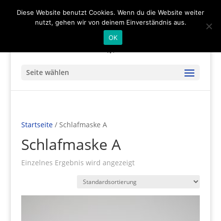
(+49) 04536 - 9978122
info@mare-art24.de
Diese Website benutzt Cookies. Wenn du die Website weiter
nutzt, gehen wir von deinem Einverständnis aus.
OK
Seite wählen
Startseite
/ Schlafmaske A
Schlafmaske A
Einzelnes Ergebnis wird angezeigt