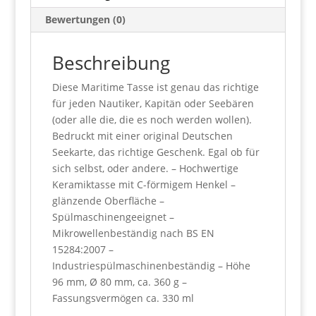
Bewertungen (0)
Beschreibung
Diese Maritime Tasse ist genau das richtige
für jeden Nautiker, Kapitän oder Seebären
(oder alle die, die es noch werden wollen).
Bedruckt mit einer original Deutschen
Seekarte, das richtige Geschenk. Egal ob für
sich selbst, oder andere. – Hochwertige
Keramiktasse mit C-förmigem Henkel –
glänzende Oberfläche –
Spülmaschinengeeignet –
Mikrowellenbeständig nach BS EN
15284:2007 –
Industriespülmaschinenbeständig – Höhe
96 mm, Ø 80 mm, ca. 360 g –
Fassungsvermögen ca. 330 ml