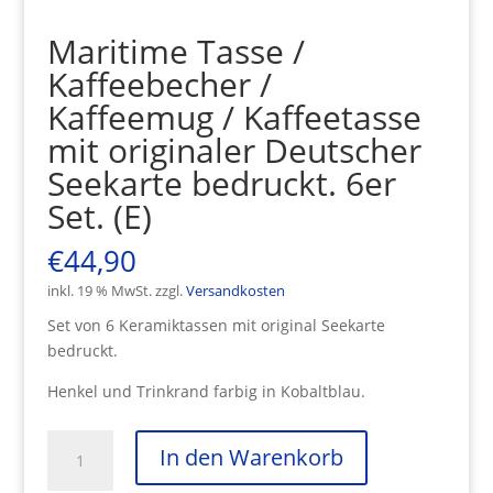
Maritime Tasse /
Kaffeebecher /
Kaffeemug / Kaffeetasse
mit originaler Deutscher
Seekarte bedruckt. 6er
Set. (E)
€
44,90
inkl. 19 % MwSt.
zzgl.
Versandkosten
Set von 6 Keramiktassen mit original Seekarte
bedruckt.
Henkel und Trinkrand farbig in Kobaltblau.
Maritime
In den Warenkorb
Tasse
/